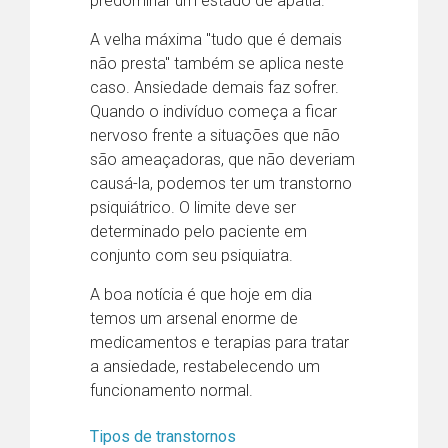
predominar um estado de apatia.
A velha máxima "tudo que é demais
não presta" também se aplica neste
caso. Ansiedade demais faz sofrer.
Quando o indivíduo começa a ficar
nervoso frente a situações que não
são ameaçadoras, que não deveriam
causá-la, podemos ter um transtorno
psiquiátrico. O limite deve ser
determinado pelo paciente em
conjunto com seu psiquiatra.
A boa notícia é que hoje em dia
temos um arsenal enorme de
medicamentos e terapias para tratar
a ansiedade, restabelecendo um
funcionamento normal.
Tipos de transtornos