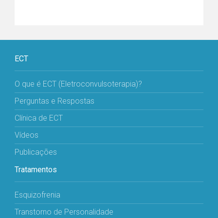
ECT
O que é ECT (Eletroconvulsoterapia)?
Perguntas e Respostas
Clínica de ECT
Vídeos
Publicações
Tratamentos
Esquizofrenia
Transtorno de Personalidade