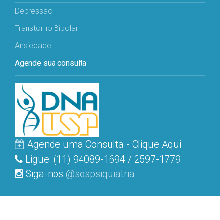
Depressão
Transtorno Bipolar
Ansiedade
Agende sua consulta
Agende uma Consulta - Clique Aqui
Ligue: (11) 94089-1694 / 2597-1779
Siga-nos
@sospsiquiatria