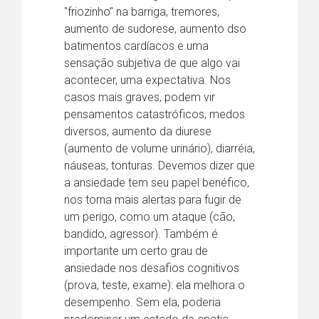
"friozinho" na barriga, tremores,
aumento de sudorese, aumento dso
batimentos cardíacos e uma
sensação subjetiva de que algo vai
acontecer, uma expectativa. Nos
casos mais graves, podem vir
pensamentos catastróficos, medos
diversos, aumento da diurese
(aumento de volume urinário), diarréia,
náuseas, tonturas. Devemos dizer que
a ansiedade tem seu papel benéfico,
nos torna mais alertas para fugir de
um perigo, como um ataque (cão,
bandido, agressor). Também é
importante um certo grau de
ansiedade nos desafios cognitivos
(prova, teste, exame): ela melhora o
desempenho. Sem ela, poderia